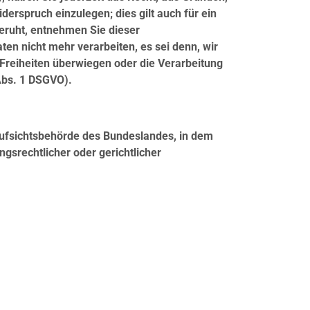
erspruch einzulegen; dies gilt auch für ein
beruht, entnehmen Sie dieser
n nicht mehr verarbeiten, es sei denn, wir
Freiheiten überwiegen oder die Verarbeitung
Abs. 1 DSGVO).
Aufsichtsbehörde des Bundeslandes, in dem
gsrechtlicher oder gerichtlicher