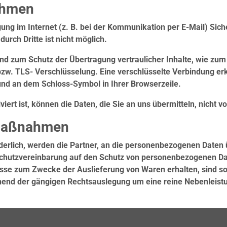
ahmen
gung im Internet (z. B. bei der Kommunikation per E-Mail) Sic
urch Dritte ist nicht möglich.
nd zum Schutz der Übertragung vertraulicher Inhalte, wie zum 
bzw. TLS- Verschlüsselung. Eine verschlüsselte Verbindung er
t und an dem Schloss-Symbol in Ihrer Browserzeile.
ert ist, können die Daten, die Sie an uns übermitteln, nicht v
zmaßnahmen
rlich, werden die Partner, an die personenbezogenen Daten üb
hutzvereinbarung auf den Schutz von personenbezogenen Date
esse zum Zwecke der Auslieferung von Waren erhalten, sind s
echend der gängigen Rechtsauslegung um eine reine Nebenleist