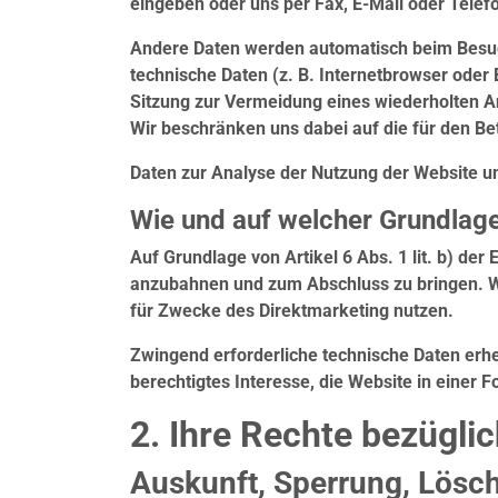
eingeben oder uns per Fax, E-Mail oder Telefo
Andere Daten werden automatisch beim Besuch
technische Daten (z. B. Internetbrowser oder
Sitzung zur Vermeidung eines wiederholten A
Wir beschränken uns dabei auf die für den Be
Daten zur Analyse der Nutzung der Website u
Wie und auf welcher Grundlage
Auf Grundlage von Artikel 6 Abs. 1 lit. b) d
anzubahnen und zum Abschluss zu bringen. Wi
für Zwecke des Direktmarketing nutzen.
Zwingend erforderliche technische Daten erheb
berechtigtes Interesse, die Website in einer F
2. Ihre Rechte bezüglic
Auskunft, Sperrung, Lösc