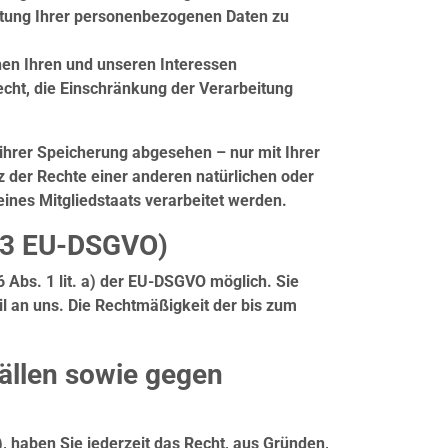
itung Ihrer personenbezogenen Daten zu
en Ihren und unseren Interessen
cht, die Einschränkung der Verarbeitung
ihrer Speicherung abgesehen – nur mit Ihrer
 der Rechte einer anderen natürlichen oder
eines Mitgliedstaats verarbeitet werden.
s. 3 EU-DSGVO)
6 Abs. 1 lit. a) der EU-DSGVO möglich. Sie
ail an uns. Die Rechtmäßigkeit der bis zum
ällen sowie gegen
), haben Sie jederzeit das Recht, aus Gründen,