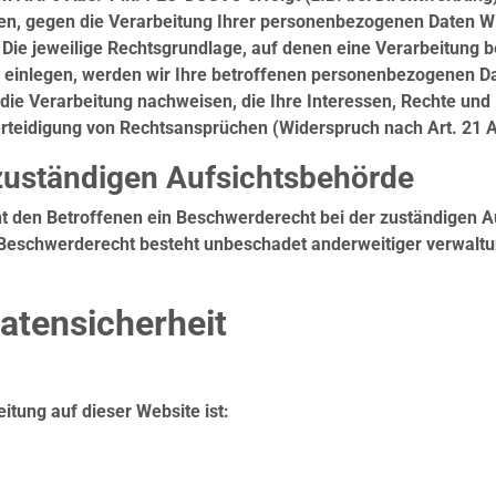
ben, gegen die Verarbeitung Ihrer personenbezogenen Daten Wid
 Die jeweilige Rechtsgrundlage, auf denen eine Verarbeitung 
einlegen, werden wir Ihre betroffenen personenbezogenen Date
ie Verarbeitung nachweisen, die Ihre Interessen, Rechte und 
rteidigung von Rechtsansprüchen (Widerspruch nach Art. 21 
zuständigen Aufsichtsbehörde
t den Betroffenen ein Beschwerderecht bei der zuständigen 
s Beschwerderecht besteht unbeschadet anderweitiger verwaltun
Datensicherheit
eitung auf dieser Website ist: