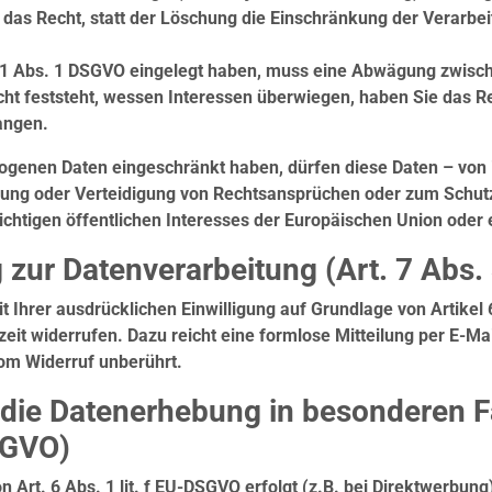
das Recht, statt der Löschung die Einschränkung der Verarbe
21 Abs. 1 DSGVO eingelegt haben, muss eine Abwägung zwisch
 feststeht, wessen Interessen überwiegen, haben Sie das Re
angen.
ogenen Daten eingeschränkt haben, dürfen diese Daten – von 
ung oder Verteidigung von Rechtsansprüchen oder zum Schutz
chtigen öffentlichen Interesses der Europäischen Union oder 
ng zur Datenverarbeitung (Art. 7 Ab
 Ihrer ausdrücklichen Einwilligung auf Grundlage von Artikel 
rzeit widerrufen. Dazu reicht eine formlose Mitteilung per E-M
vom Widerruf unberührt.
die Datenerhebung in besonderen F
SGVO)
Art. 6 Abs. 1 lit. f EU-DSGVO erfolgt (z.B. bei Direktwerbung