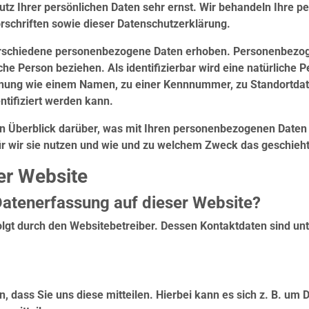
tz Ihrer persönlichen Daten sehr ernst. Wir behandeln Ihre 
rschriften sowie dieser Datenschutzerklärung.
rschiedene personenbezogene Daten erhoben. Personenbezogen
liche Person beziehen. Als identifizierbar wird eine natürliche 
nnung wie einem Namen, zu einer Kennnummer, zu Standortdat
tifiziert werden kann.
n Überblick darüber, was mit Ihren personenbezogenen Daten 
ür wir sie nutzen und wie und zu welchem Zweck das geschieht
er Website
 Datenerfassung auf dieser Website?
olgt durch den Websitebetreiber. Dessen Kontaktdaten sind unt
dass Sie uns diese mitteilen. Hierbei kann es sich z. B. um D