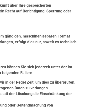
kunft über Ihre gespeicherten
n Recht auf Berichtigung, Sperrung oder
einem gängigen, maschinenlesbaren Format
angen, erfolgt dies nur, soweit es technisch
zu können Sie sich jederzeit unter der im
 folgenden Fällen:
ir in der Regel Zeit, um dies zu überprüfen.
ezogenen Daten zu verlangen.
statt der Löschung die Einschränkung der
igung oder Geltendmachung von