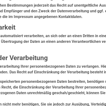
hen Bestimmungen jederzeit das Recht auf unentgeltliche Aus
 Empfänger und den Zweck der Datenverarbeitung und ggf. ei
tte die im Impressum angegebenen Kontaktdaten.
rkeit
 automatisiert verarbeiten, an sich oder an einen Dritten in 
 Übertragung der Daten an einen anderen Verantwortlichen verl
der Verarbeitung
erarbeitung Ihrer personenbezogenen Daten zu verlangen. Hier
n. Das Recht auf Einschränkung der Verarbeitung besteht in
gespeicherten personenbezogenen Daten bestreiten, benötigen w
s Recht, die Einschränkung der Verarbeitung Ihrer personenb
ezogenen Daten unrechtmäßig geschah/geschieht, können Sie 
 nicht mehr benötigen, Sie sie jedoch zur Ausübung, Verteid