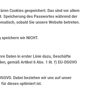
ren Cookies gespeichert. Das sind vor allem
z.B. Speicherung des Passwortes während der
matisch, sobald Sie unsere Website betreten.
 speichern wir NICHT.
re Daten in erster Linie dazu, Geschäfte
n, gemäß Artikel 6 Abs. 1 lit. f) EU-DSGVO
U-DSGVO. Dabei beziehen wir uns auf unser
für dieses optimiert ist.