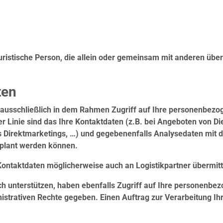
r juristische Person, die allein oder gemeinsam mit anderen üb
ten
n ausschließlich in dem Rahmen Zugriff auf Ihre personenbezog
er Linie sind das Ihre Kontaktdaten (z.B. bei Angeboten von D
irektmarketings, …) und gegebenenfalls Analysedaten mit den
eplant werden können.
ontaktdaten möglicherweise auch an Logistikpartner übermitt
sch unterstützen, haben ebenfalls Zugriff auf Ihre personenbez
nistrativen Rechte gegeben. Einen Auftrag zur Verarbeitung 