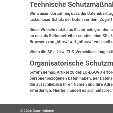
Technische Schutzmaßn
Wir weisen darauf hin, dass die Datenübertra
lückenloser Schutz der Daten vor dem Zugriff d
Diese Website nutzt aus Sicherheitsgründen u
an uns als Seitenbetreiber senden, eine SSL-
Browsers von „http://“ auf „https://“ wechsel
Wenn die SSL- bzw. TLS-Verschlüsselung aktivi
Organisatorische Schut
Sofern gemäß Artikel 28 der EU-DSGVO erforde
personenbezogenen Daten haben, per Datensc
die ausschließlich Ihren Namen und Ihre Adr
erforderlich. Hierbei handelt es sich entspr
© 2026 Auto-Kuhnert