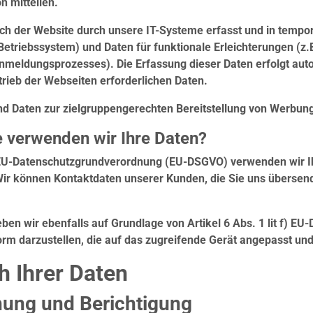
n mitteilen.
 der Website durch unsere IT-Systeme erfasst und in temporä
 Betriebssystem) und Daten für funktionale Erleichterungen (
nmeldungsprozesses). Die Erfassung dieser Daten erfolgt auto
trieb der Webseiten erforderlichen Daten.
nd Daten zur zielgruppengerechten Bereitstellung von Werbung
 verwenden wir Ihre Daten?
er EU-Datenschutzgrundverordnung (EU-DSGVO) verwenden wir Ih
r können Kontaktdaten unserer Kunden, die Sie uns übersende
en wir ebenfalls auf Grundlage von Artikel 6 Abs. 1 lit f) E
orm darzustellen, die auf das zugreifende Gerät angepasst und 
h Ihrer Daten
hung und Berichtigung